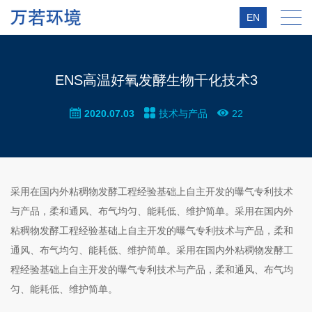
EN
ENS高温好氧发酵生物干化技术3
2020.07.03
技术与产品
22
采用在国内外粘稠物发酵工程经验基础上自主开发的曝气专利技术
与产品，柔和通风、布气均匀、能耗低、维护简单。采用在国内外
粘稠物发酵工程经验基础上自主开发的曝气专利技术与产品，柔和
通风、布气均匀、能耗低、维护简单。采用在国内外粘稠物发酵工
程经验基础上自主开发的曝气专利技术与产品，柔和通风、布气均
匀、能耗低、维护简单。