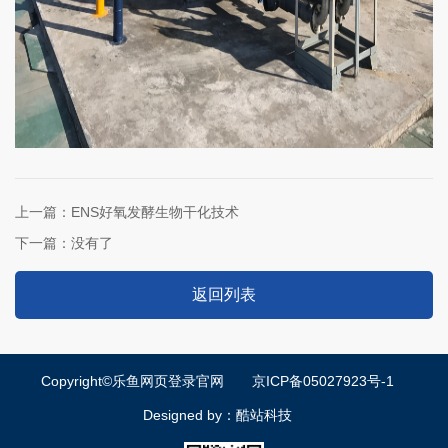
上一篇：
ENS好氧发酵生物干化技术
下一篇：
没有了
返回列表
Copyright©乐鱼网页登录官网
京ICP备05027923号-1
Designed by：
酷站科技